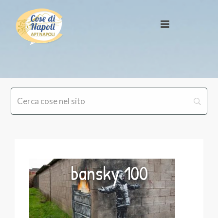
bansky 100