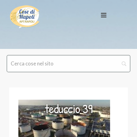
teduccio 39