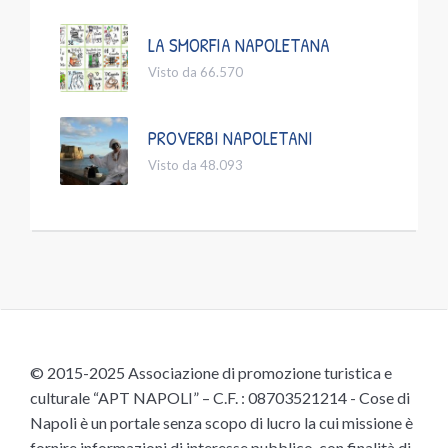
LA SMORFIA NAPOLETANA
Visto da 66.570
PROVERBI NAPOLETANI
Visto da 48.093
© 2015-2025 Associazione di promozione turistica e
culturale “APT NAPOLI” – C.F. : 08703521214 - Cose di
Napoli è un portale senza scopo di lucro la cui missione è
fornire informazioni di interesse pubblico, con finalità di