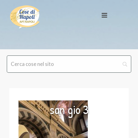
san gio 3