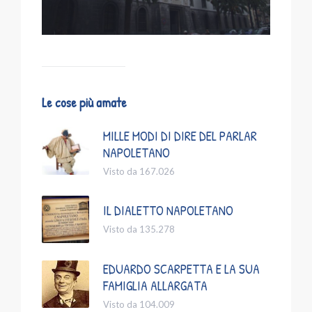
Le cose più amate
MILLE MODI DI DIRE DEL PARLAR
NAPOLETANO
Visto da 167.026
IL DIALETTO NAPOLETANO
Visto da 135.278
EDUARDO SCARPETTA E LA SUA
FAMIGLIA ALLARGATA
Visto da 104.009