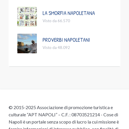
LA SMORFIA NAPOLETANA
Visto da 66.570
PROVERBI NAPOLETANI
Visto da 48.092
© 2015-2025 Associazione di promozione turistica e
culturale “APT NAPOLI” – C.F. : 08703521214 - Cose di
Napoli è un portale senza scopo di lucro la cui missione è
fornire informazioni di interesse pubblico, con finalità di