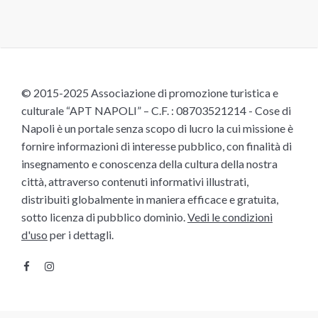
© 2015-2025 Associazione di promozione turistica e
culturale “APT NAPOLI” – C.F. : 08703521214 - Cose di
Napoli è un portale senza scopo di lucro la cui missione è
fornire informazioni di interesse pubblico, con finalità di
insegnamento e conoscenza della cultura della nostra
città, attraverso contenuti informativi illustrati,
distribuiti globalmente in maniera efficace e gratuita,
sotto licenza di pubblico dominio.
Vedi le condizioni
d'uso
per i dettagli.