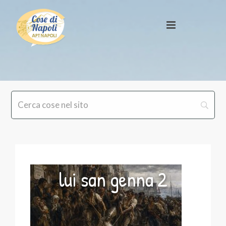
lui san genna 2