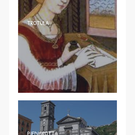
TROTULA
PIEDIGROTTA