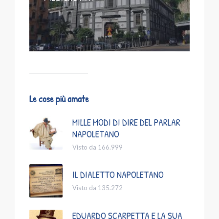
Le cose più amate
MILLE MODI DI DIRE DEL PARLAR
NAPOLETANO
Visto da 166.999
IL DIALETTO NAPOLETANO
Visto da 135.272
EDUARDO SCARPETTA E LA SUA