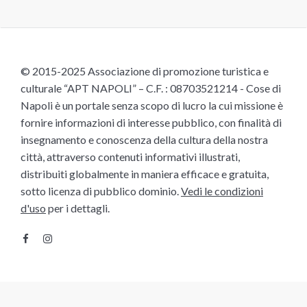
© 2015-2025 Associazione di promozione turistica e
culturale “APT NAPOLI” – C.F. : 08703521214 - Cose di
Napoli è un portale senza scopo di lucro la cui missione è
fornire informazioni di interesse pubblico, con finalità di
insegnamento e conoscenza della cultura della nostra
città, attraverso contenuti informativi illustrati,
distribuiti globalmente in maniera efficace e gratuita,
sotto licenza di pubblico dominio.
Vedi le condizioni
d'uso
per i dettagli.