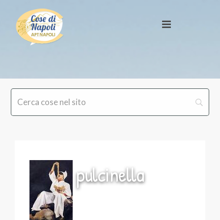
pulcinella