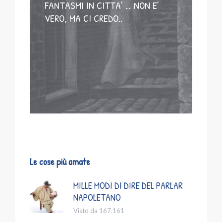
FANTASMI IN CITTA’ … NON E’
VERO, MA CI CREDO..
Le cose più amate
MILLE MODI DI DIRE DEL PARLAR
NAPOLETANO
Visto da 167.161