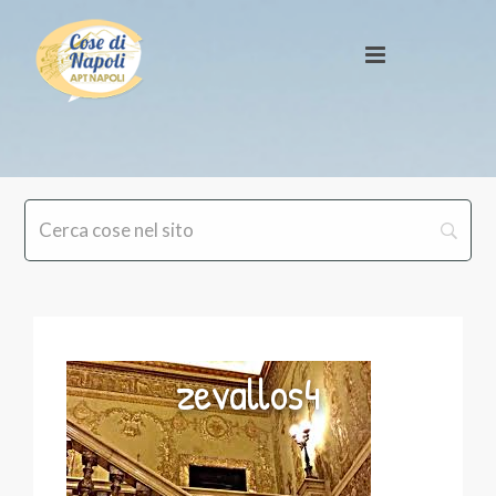
zevallos4