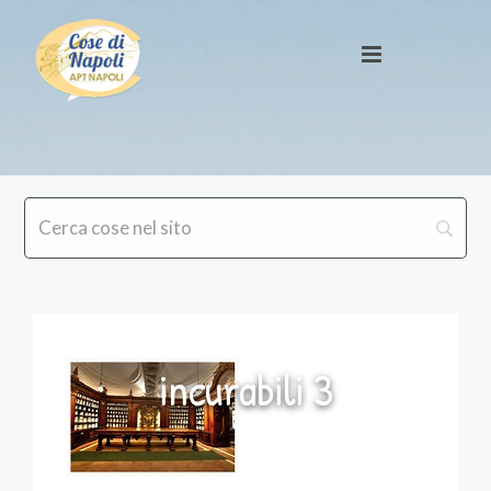
incurabili 3