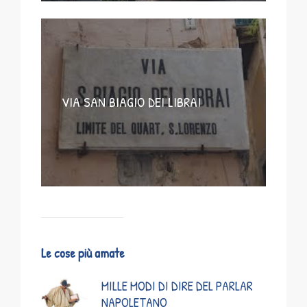
VIA SAN BIAGIO DEI LIBRAI
Le cose più amate
MILLE MODI DI DIRE DEL PARLAR
NAPOLETANO