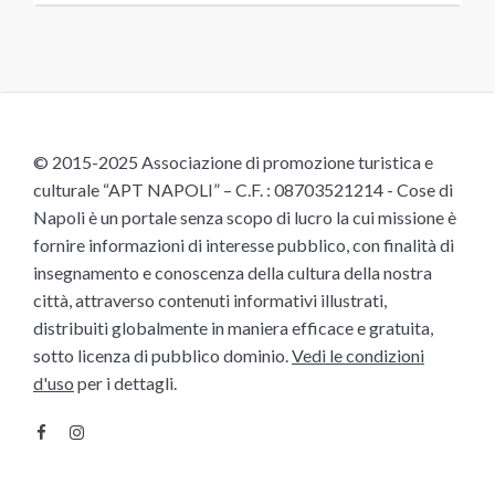
© 2015-2025 Associazione di promozione turistica e
culturale “APT NAPOLI” – C.F. : 08703521214 - Cose di
Napoli è un portale senza scopo di lucro la cui missione è
fornire informazioni di interesse pubblico, con finalità di
insegnamento e conoscenza della cultura della nostra
città, attraverso contenuti informativi illustrati,
distribuiti globalmente in maniera efficace e gratuita,
sotto licenza di pubblico dominio.
Vedi le condizioni
d'uso
per i dettagli.