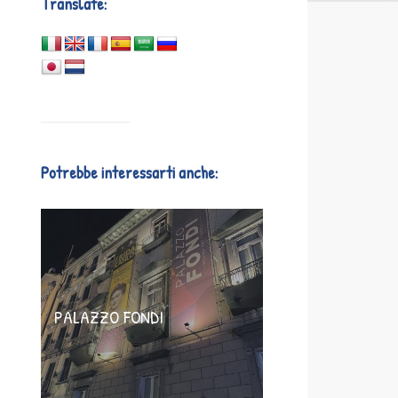
Translate:
Potrebbe interessarti anche:
PALAZZO FONDI