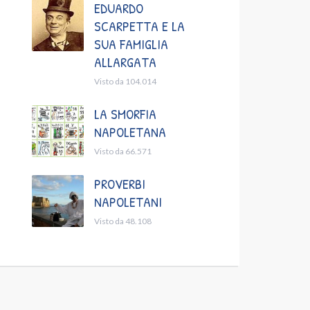
EDUARDO
SCARPETTA E LA
SUA FAMIGLIA
ALLARGATA
Visto da 104.014
LA SMORFIA
NAPOLETANA
Visto da 66.571
PROVERBI
NAPOLETANI
Visto da 48.108