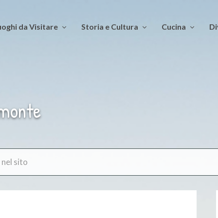
oghi da Visitare
Storia e Cultura
Cucina
Di
imonte