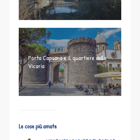
Porta Capuana e il quartiere della
Vicaria
Le cose più amate