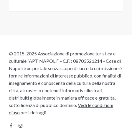
© 2015-2025 Associazione di promozione turistica e
culturale “APT NAPOLI” – C.F. : 08703521214 - Cose di
Napoli è un portale senza scopo di lucro la cui missione è
fornire informazioni di interesse pubblico, con finalità di
insegnamento e conoscenza della cultura della nostra
città, attraverso contenuti informativi illustrati,
distribuiti globalmente in maniera efficace e gratuita,
sotto licenza di pubblico dominio.
Vedi le condizioni
d'uso
per i dettagli.