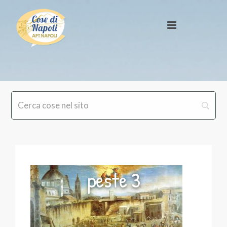
peste 3