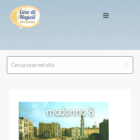
madonna 8