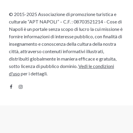
© 2015-2025 Associazione di promozione turistica e
culturale “APT NAPOLI” – C.F. : 08703521214 - Cose di
Napoli è un portale senza scopo di lucro la cui missione è
fornire informazioni di interesse pubblico, con finalità di
insegnamento e conoscenza della cultura della nostra
città, attraverso contenuti informativi illustrati,
distribuiti globalmente in maniera efficace e gratuita,
sotto licenza di pubblico dominio.
Vedi le condizioni
d'uso
per i dettagli.