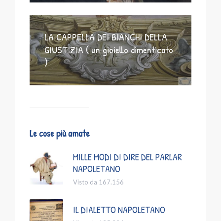
LA CAPPELLA DEI BIANCHI DELLA
GIUSTIZIA ( un gioiello dimenticato
)
Le cose più amate
MILLE MODI DI DIRE DEL PARLAR
NAPOLETANO
Visto da 167.156
IL DIALETTO NAPOLETANO