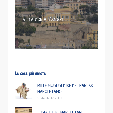
VILLA DORIA D’ANGRI
Le cose più amate
MILLE MODI DI DIRE DEL PARLAR
NAPOLETANO
Visto da 167.138
IL DIALETTO NAPOLETANO