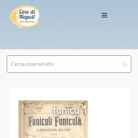
funicu 1