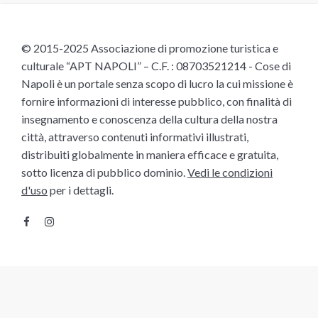
© 2015-2025 Associazione di promozione turistica e
culturale “APT NAPOLI” – C.F. : 08703521214 - Cose di
Napoli è un portale senza scopo di lucro la cui missione è
fornire informazioni di interesse pubblico, con finalità di
insegnamento e conoscenza della cultura della nostra
città, attraverso contenuti informativi illustrati,
distribuiti globalmente in maniera efficace e gratuita,
sotto licenza di pubblico dominio.
Vedi le condizioni
d'uso
per i dettagli.