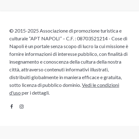
© 2015-2025 Associazione di promozione turistica e
culturale “APT NAPOLI” – C.F. : 08703521214 - Cose di
Napoli è un portale senza scopo di lucro la cui missione è
fornire informazioni di interesse pubblico, con finalità di
insegnamento e conoscenza della cultura della nostra
città, attraverso contenuti informativi illustrati,
distribuiti globalmente in maniera efficace e gratuita,
sotto licenza di pubblico dominio.
Vedi le condizioni
d'uso
per i dettagli.