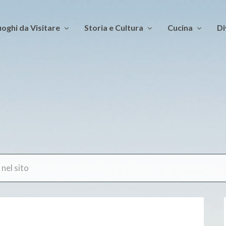
oghi da Visitare
Storia e Cultura
Cucina
Di