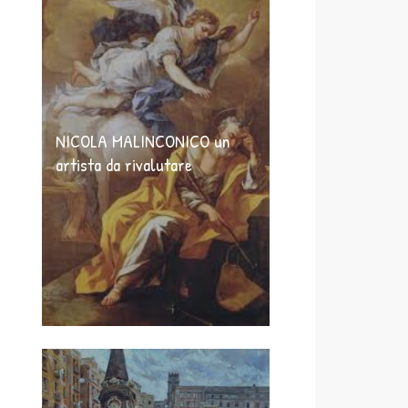
NICOLA MALINCONICO un
artista da rivalutare