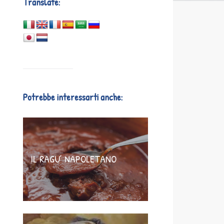
Translate:
Potrebbe interessarti anche:
IL RAGU’ NAPOLETANO