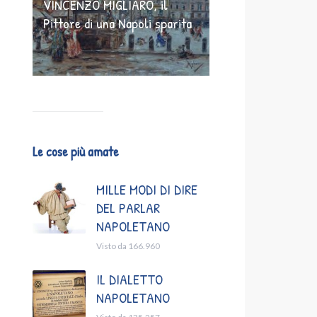
VINCENZO MIGLIARO, il
Pittore di una Napoli sparita
Le cose più amate
MILLE MODI DI DIRE
DEL PARLAR
NAPOLETANO
Visto da 166.960
IL DIALETTO
NAPOLETANO