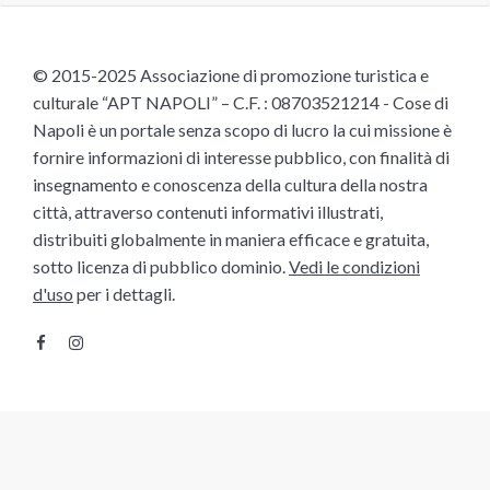
© 2015-2025 Associazione di promozione turistica e
culturale “APT NAPOLI” – C.F. : 08703521214 - Cose di
Napoli è un portale senza scopo di lucro la cui missione è
fornire informazioni di interesse pubblico, con finalità di
insegnamento e conoscenza della cultura della nostra
città, attraverso contenuti informativi illustrati,
distribuiti globalmente in maniera efficace e gratuita,
sotto licenza di pubblico dominio.
Vedi le condizioni
d'uso
per i dettagli.