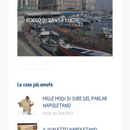
BORGO DI SANTA LUCIA
Le cose più amate
MILLE MODI DI DIRE DEL PARLAR
NAPOLETANO
Visto da 166.993
IL DIALETTO NAPOLETANO