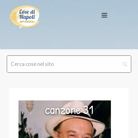
canzone 31