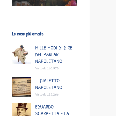
Le cose più amate
MILLE MODI DI DIRE
DEL PARLAR
NAPOLETANO
Visto da 166.978
IL DIALETTO
NAPOLETANO
Visto da 135.266
EDUARDO
SCARPETTA E LA