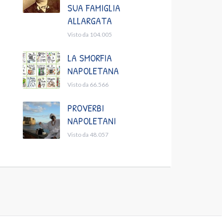
SUA FAMIGLIA
ALLARGATA
Visto da 104.005
LA SMORFIA
NAPOLETANA
Visto da 66.566
PROVERBI
NAPOLETANI
Visto da 48.057