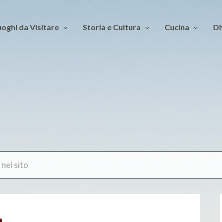
oghi da Visitare
Storia e Cultura
Cucina
Di