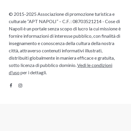
© 2015-2025 Associazione di promozione turistica e
culturale “APT NAPOLI” – C.F. : 08703521214 - Cose di
Napoli è un portale senza scopo di lucro la cui missione è
fornire informazioni di interesse pubblico, con finalità di
insegnamento e conoscenza della cultura della nostra
città, attraverso contenuti informativi illustrati,
distribuiti globalmente in maniera efficace e gratuita,
sotto licenza di pubblico dominio.
Vedi le condizioni
d'uso
per i dettagli.