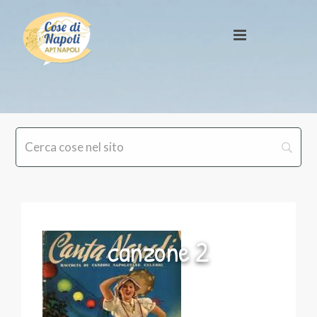
canzone 2