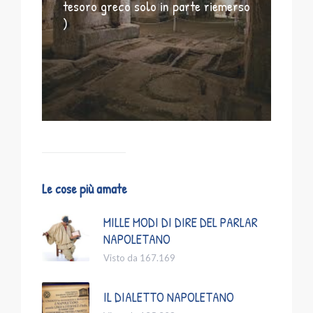
tesoro greco solo in parte riemerso
)
Le cose più amate
MILLE MODI DI DIRE DEL PARLAR
NAPOLETANO
Visto da 167.169
IL DIALETTO NAPOLETANO