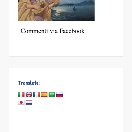
Commenti via Facebook
Translate: