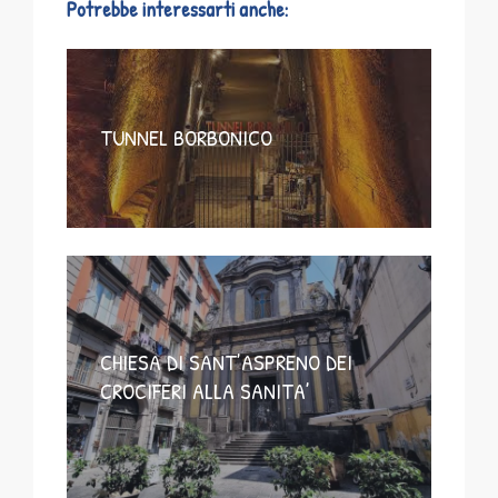
Potrebbe interessarti anche:
TUNNEL BORBONICO
CHIESA DI SANT’ASPRENO DEI
CROCIFERI ALLA SANITA’