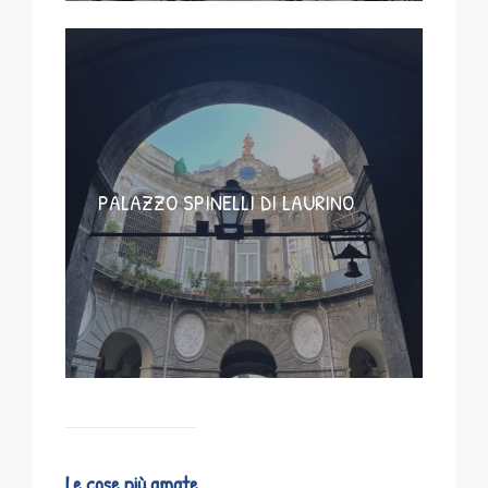
PALAZZO SPINELLI DI LAURINO
Le cose più amate