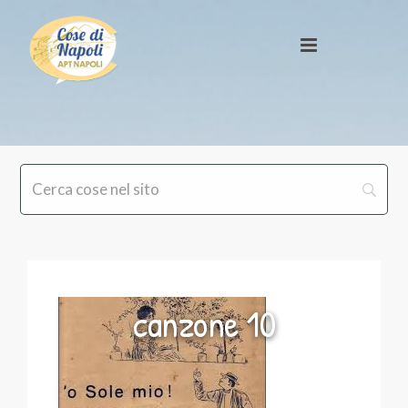
canzone 10