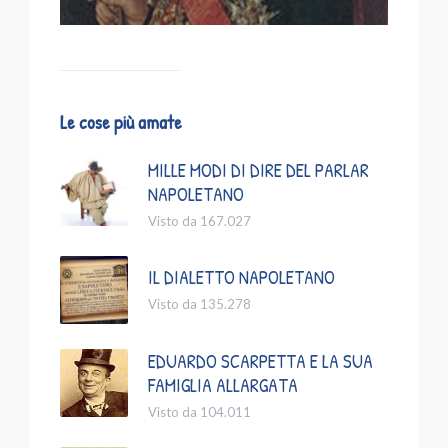
Le cose più amate
MILLE MODI DI DIRE DEL PARLAR
NAPOLETANO
Visto da 167.027
IL DIALETTO NAPOLETANO
Visto da 135.278
EDUARDO SCARPETTA E LA SUA
FAMIGLIA ALLARGATA
Visto da 104.011