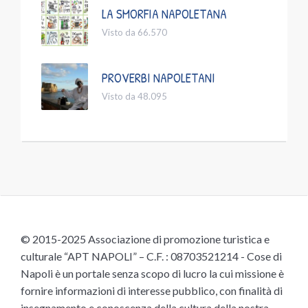
LA SMORFIA NAPOLETANA
Visto da 66.570
PROVERBI NAPOLETANI
Visto da 48.095
© 2015-2025 Associazione di promozione turistica e
culturale “APT NAPOLI” – C.F. : 08703521214 - Cose di
Napoli è un portale senza scopo di lucro la cui missione è
fornire informazioni di interesse pubblico, con finalità di
insegnamento e conoscenza della cultura della nostra