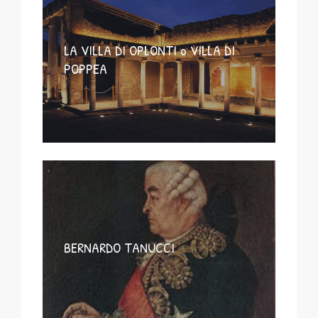
LA VILLA DI OPLONTI o VILLA DI
POPPEA
BERNARDO TANUCCI