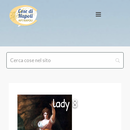
lady 8