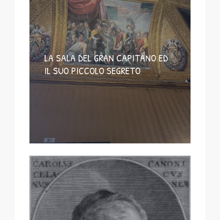
LA SALA DEL GRAN CAPITANO ED
IL SUO PICCOLO SEGRETO