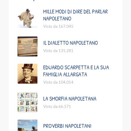
MILLE MODI DI DIRE DEL PARLAR
NAPOLETANO
Visto da 167.045
IL DIALETTO NAPOLETANO
Visto da 135.281
EDUARDO SCARPETTA E LA SUA
FAMIGLIA ALLARGATA
Visto da 104.014
LA SMORFIA NAPOLETANA
Visto da 66.571
PROVERBI NAPOLETANI