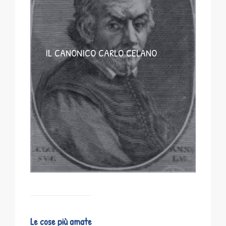
IL CANONICO CARLO CELANO
Le cose più amate