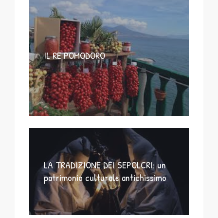
IL RE POMODORO
LA TRADIZIONE DEI SEPOLCRI: un
patrimonio culturale antichissimo