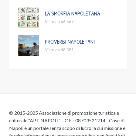
LA SMORFIA NAPOLETANA
Visto da 66.569
PROVERBI NAPOLETANI
Visto da 48.081
© 2015-2025 Associazione di promozione turistica e
culturale “APT NAPOLI” – C.F. : 08703521214 - Cose di
Napoli è un portale senza scopo di lucro la cui missione è
fornire informazioni di interesse pubblico, con finalità di