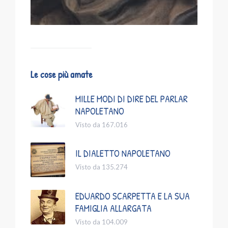
Le cose più amate
MILLE MODI DI DIRE DEL PARLAR
NAPOLETANO
Visto da 167.016
IL DIALETTO NAPOLETANO
Visto da 135.274
EDUARDO SCARPETTA E LA SUA
FAMIGLIA ALLARGATA
Visto da 104.009