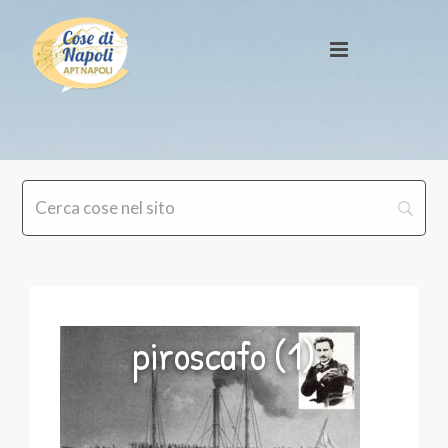
piroscafo (1)