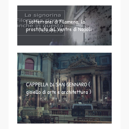
I sotterranei di Filomena, la
prostituta del Ventre di Napoli
CAPPELLA DI SAN GENNARO (
gioiello di arte e architettura )