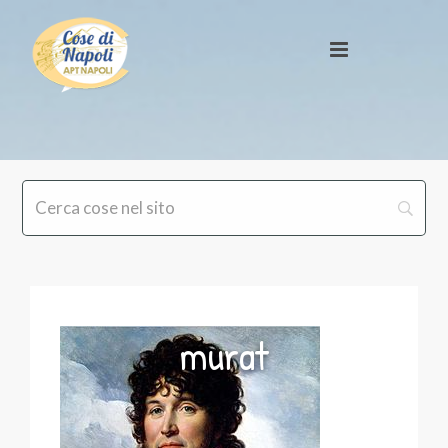
murat