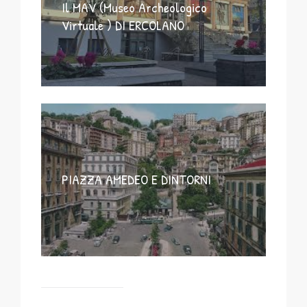
Il MAV (Museo Archeologico
Virtuale ) DI ERCOLANO
PIAZZA AMEDEO E DINTORNI