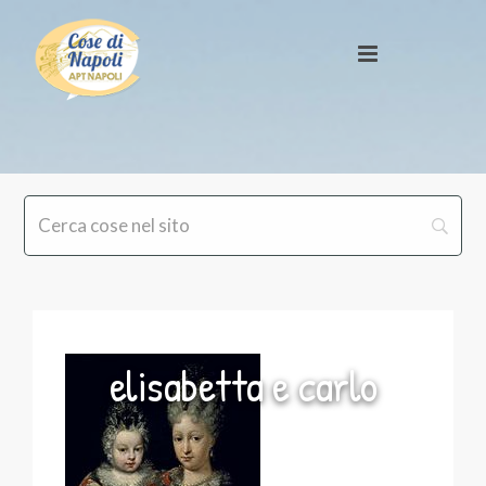
elisabetta e carlo