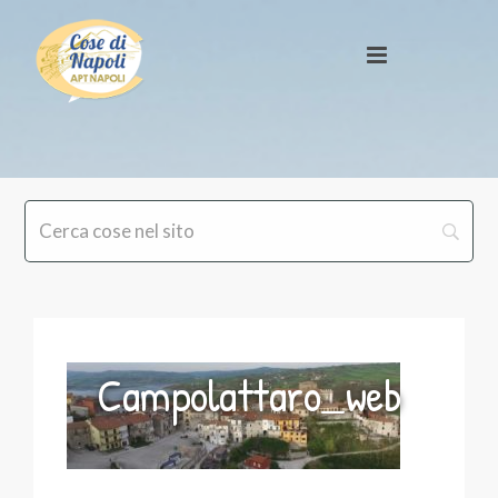
Campolattaro_web