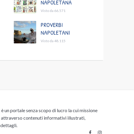
NAPOLETANA
Visto da 66.571
PROVERBI
NAPOLETANI
Visto da 48.115
un portale senza scopo di lucro la cui missione
attraverso contenuti informativi illustrati,
 dettagli.