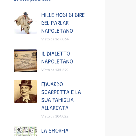
MILLE MODI DI DIRE
DEL PARLAR
NAPOLETANO
Visto da 167.064
IL DIALETTO
NAPOLETANO
Visto da 135.292
EDUARDO
SCARPETTA E LA
SUA FAMIGLIA
ALLARGATA
Visto da 104.022
LA SMORFIA