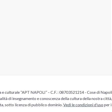
e culturale “APT NAPOLI” – C.F. : 08703521214 - Cose di Napoli è 
alità di insegnamento e conoscenza della cultura della nostra città, 
ita, sotto licenza di pubblico dominio.
Vedi le condizioni d'uso
per i