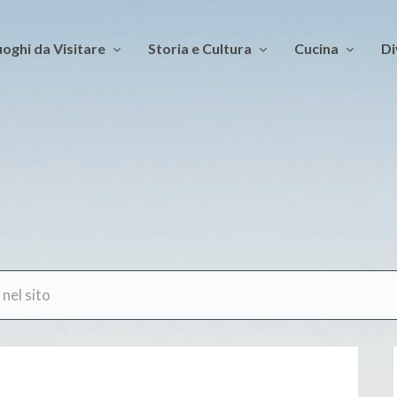
oghi da Visitare
Storia e Cultura
Cucina
Di