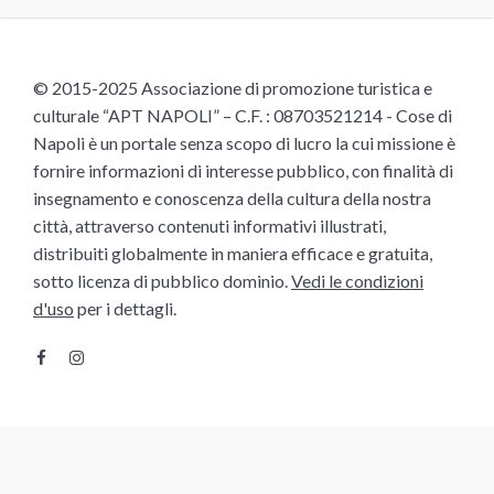
© 2015-2025 Associazione di promozione turistica e
culturale “APT NAPOLI” – C.F. : 08703521214 - Cose di
Napoli è un portale senza scopo di lucro la cui missione è
fornire informazioni di interesse pubblico, con finalità di
insegnamento e conoscenza della cultura della nostra
città, attraverso contenuti informativi illustrati,
distribuiti globalmente in maniera efficace e gratuita,
sotto licenza di pubblico dominio.
Vedi le condizioni
d'uso
per i dettagli.