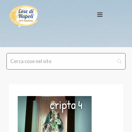
cripta 4