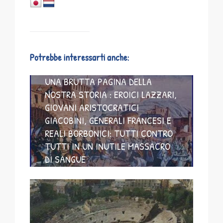
Potrebbe interessarti anche:
UNA BRUTTA PAGINA DELLA
NOSTRA STORIA : EROICI LAZZARI,
GIOVANI ARISTOCRATICI
GIACOBINI, GENERALI FRANCESI E
REALI BORBONICI: TUTTI CONTRO
TUTTI IN UN INUTILE MASSACRO
DI SANGUE