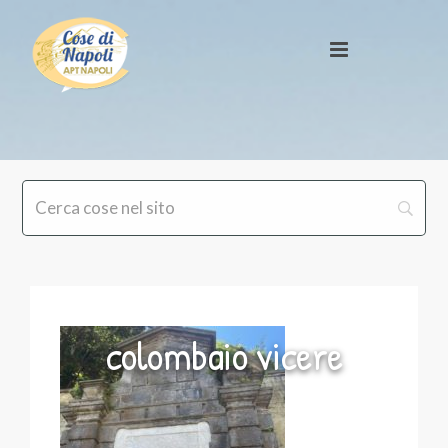
colombaio vicere