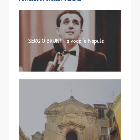
SERGIO BRUNI : ‘a voce ‘e Napule