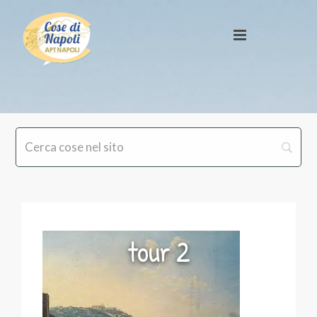
tour 2