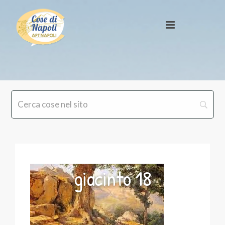
giacinto 18