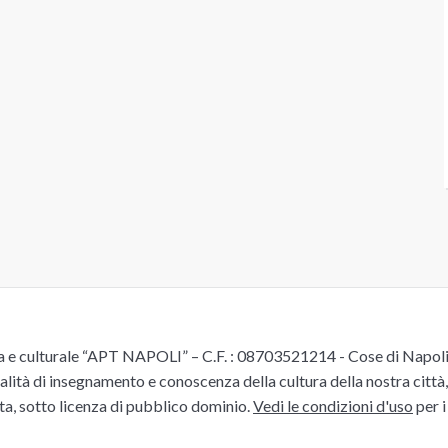
e culturale “APT NAPOLI” – C.F. : 08703521214 - Cose di Napoli è 
alità di insegnamento e conoscenza della cultura della nostra città, 
ita, sotto licenza di pubblico dominio.
Vedi le condizioni d'uso
per i