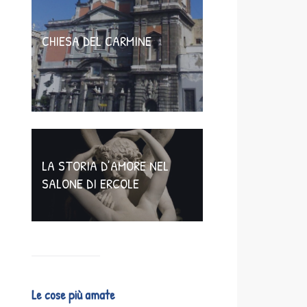
CHIESA DEL CARMINE
LA STORIA D’AMORE NEL
SALONE DI ERCOLE
Le cose più amate