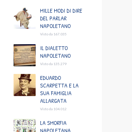
MILLE MODI DI DIRE
DEL PARLAR
NAPOLETANO
Visto da 167.035
IL DIALETTO
NAPOLETANO
Visto da 135.279
EDUARDO
SCARPETTA E LA
SUA FAMIGLIA
ALLARGATA
Visto da 104.012
LA SMORFIA
NAPOLETANA