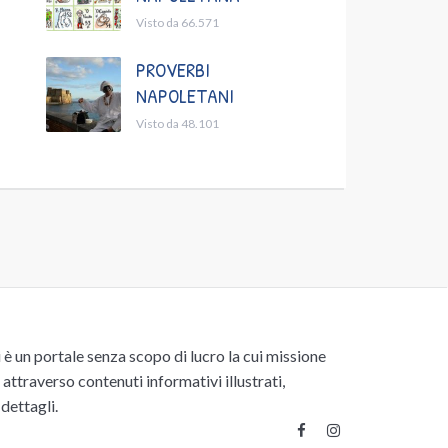
Visto da 66.571
PROVERBI
NAPOLETANI
Visto da 48.101
un portale senza scopo di lucro la cui missione
attraverso contenuti informativi illustrati,
 dettagli.