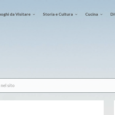
oghi da Visitare
Storia e Cultura
Cucina
Di