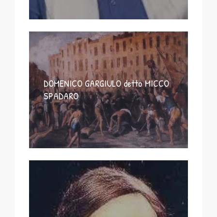
DOMENICO GARGIULO detto MICCO
SPADARO