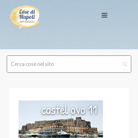
castel ovo 11