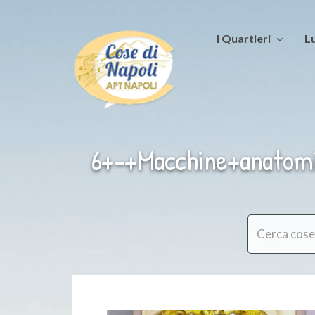
I Quartieri
Lu
6+-+Macchine+anatomi