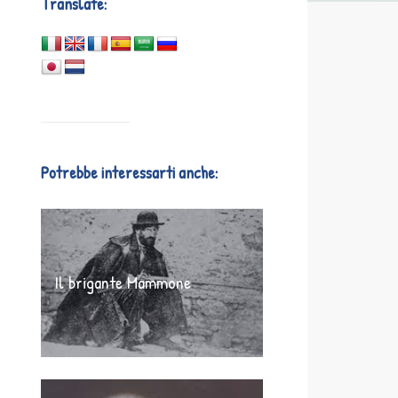
Translate:
Potrebbe interessarti anche:
Il brigante Mammone