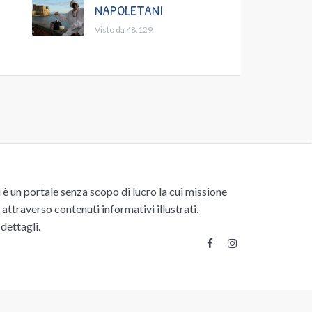
NAPOLETANI
Visto da 48.129
un portale senza scopo di lucro la cui missione
attraverso contenuti informativi illustrati,
 dettagli.