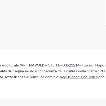
e culturale “APT NAPOLI” – C.F. : 08703521214 - Cose di Napoli è 
alità di insegnamento e conoscenza della cultura della nostra città, 
ita, sotto licenza di pubblico dominio.
Vedi le condizioni d'uso
per i