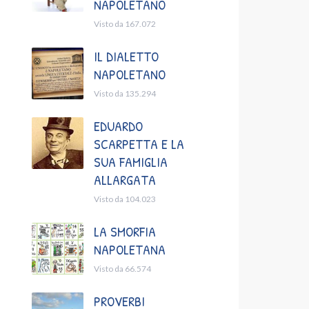
NAPOLETANO
Visto da 167.072
IL DIALETTO
NAPOLETANO
Visto da 135.294
EDUARDO
SCARPETTA E LA
SUA FAMIGLIA
ALLARGATA
Visto da 104.023
LA SMORFIA
NAPOLETANA
Visto da 66.574
PROVERBI