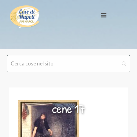
cene 17