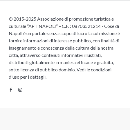
© 2015-2025 Associazione di promozione turistica e
culturale “APT NAPOLI” – C.F. : 08703521214 - Cose di
Napoli è un portale senza scopo di lucro la cui missione è
fornire informazioni di interesse pubblico, con finalità di
insegnamento e conoscenza della cultura della nostra
città, attraverso contenuti informativi illustrati,
distribuiti globalmente in maniera efficace e gratuita,
sotto licenza di pubblico dominio.
Vedi le condizioni
d'uso
per i dettagli.