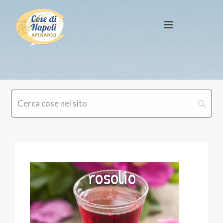
rosolio