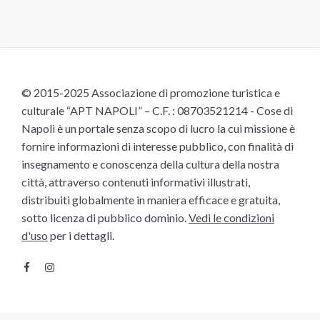
© 2015-2025 Associazione di promozione turistica e
culturale “APT NAPOLI” – C.F. : 08703521214 - Cose di
Napoli è un portale senza scopo di lucro la cui missione è
fornire informazioni di interesse pubblico, con finalità di
insegnamento e conoscenza della cultura della nostra
città, attraverso contenuti informativi illustrati,
distribuiti globalmente in maniera efficace e gratuita,
sotto licenza di pubblico dominio.
Vedi le condizioni
d'uso
per i dettagli.