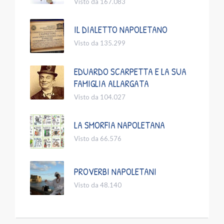
Visto da 167.083
IL DIALETTO NAPOLETANO
Visto da 135.299
EDUARDO SCARPETTA E LA SUA
FAMIGLIA ALLARGATA
Visto da 104.027
LA SMORFIA NAPOLETANA
Visto da 66.576
PROVERBI NAPOLETANI
Visto da 48.140