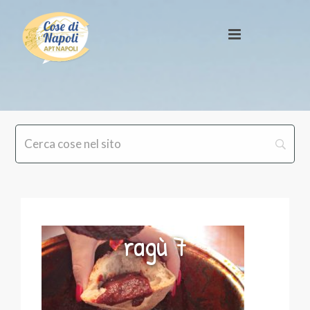
ragù 7