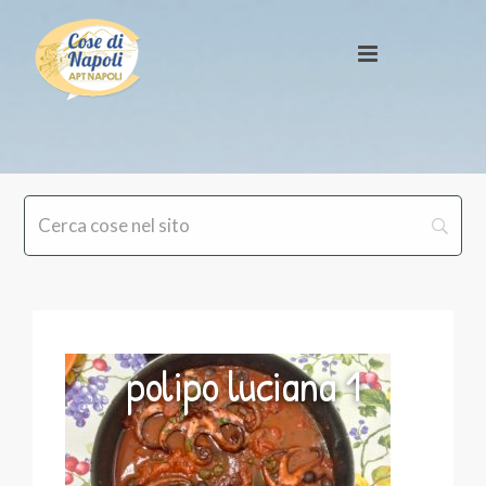
polipo luciana 1