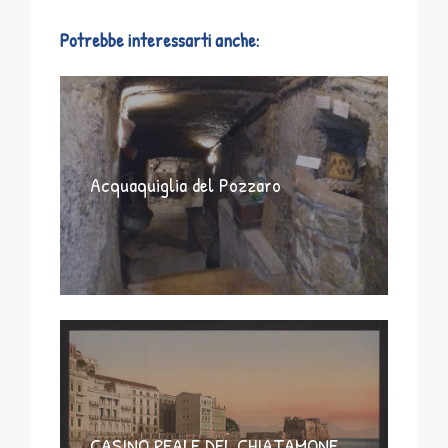
Potrebbe interessarti anche:
Acquaquiglia del Pozzaro
CASINO REALE DEL CHIATAMONE