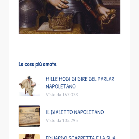
Le cose più amate
MILLE MODI DI DIRE DEL PARLAR
NAPOLETANO
Visto da 167.073
IL DIALETTO NAPOLETANO
Visto da 135.295
EDUARDO SCARPETTA E LA SUA