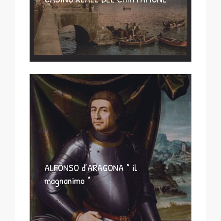
ALFONSO d’ARAGONA ” il
magnanimo “