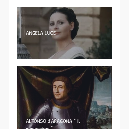
ANGELA LUCE
ALFONSO d’ARAGONA ” il
magnanimo “