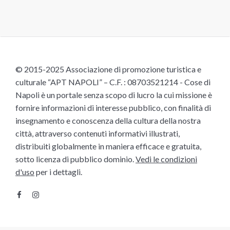
© 2015-2025 Associazione di promozione turistica e
culturale “APT NAPOLI” – C.F. : 08703521214 - Cose di
Napoli è un portale senza scopo di lucro la cui missione è
fornire informazioni di interesse pubblico, con finalità di
insegnamento e conoscenza della cultura della nostra
città, attraverso contenuti informativi illustrati,
distribuiti globalmente in maniera efficace e gratuita,
sotto licenza di pubblico dominio.
Vedi le condizioni
d'uso
per i dettagli.