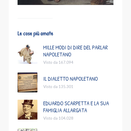
Le cose più amate
MILLE MODI DI DIRE DEL PARLAR
NAPOLETANO
Visto da 167.094
IL DIALETTO NAPOLETANO
Visto da 135.301
EDUARDO SCARPETTA E LA SUA
FAMIGLIA ALLARGATA
Visto da 104.028