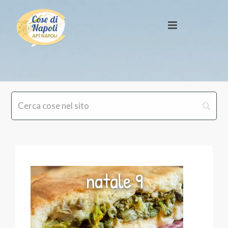
natale 9