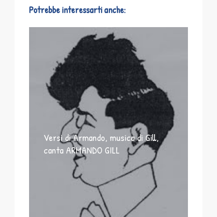
Potrebbe interessarti anche:
Versi di Armando, musica di Gill,
canta ARMANDO GILL