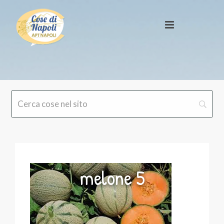
melone 5