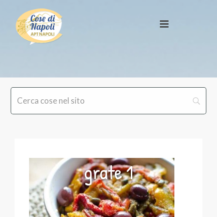
grate 1