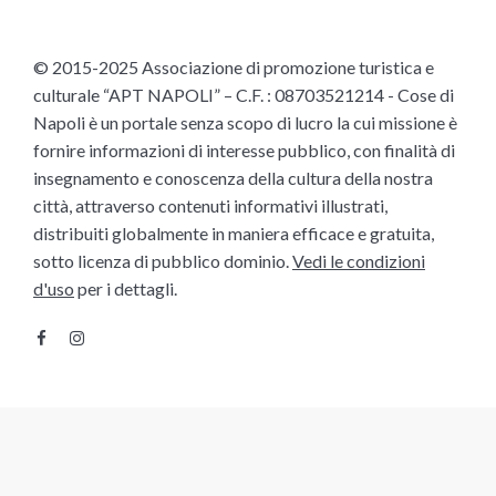
© 2015-2025 Associazione di promozione turistica e
culturale “APT NAPOLI” – C.F. : 08703521214 - Cose di
Napoli è un portale senza scopo di lucro la cui missione è
fornire informazioni di interesse pubblico, con finalità di
insegnamento e conoscenza della cultura della nostra
città, attraverso contenuti informativi illustrati,
distribuiti globalmente in maniera efficace e gratuita,
sotto licenza di pubblico dominio.
Vedi le condizioni
d'uso
per i dettagli.