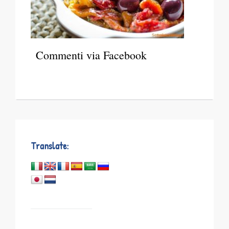
Commenti via Facebook
Translate: