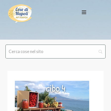
cibo 4