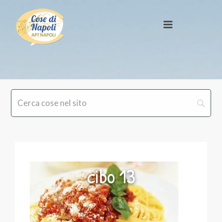
cibo 13