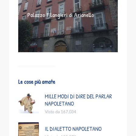
Palazzo Filangieri di Arianello
Le cose più amate
MILLE MODI DI DIRE DEL PARLAR
NAPOLETANO
Visto da 167.034
IL DIALETTO NAPOLETANO