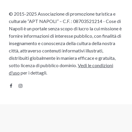
© 2015-2025 Associazione di promozione turistica e
culturale “APT NAPOLI” – C.F. : 08703521214 - Cose di
Napoli è un portale senza scopo di lucro la cui missione è
fornire informazioni di interesse pubblico, con finalità di
insegnamento e conoscenza della cultura della nostra
città, attraverso contenuti informativi illustrati,
distribuiti globalmente in maniera efficace e gratuita,
sotto licenza di pubblico dominio.
Vedi le condizioni
d'uso
per i dettagli.