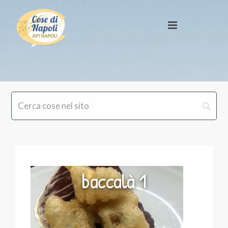
baccalà 1