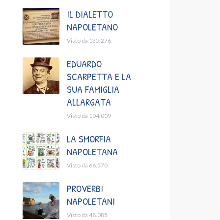
IL DIALETTO
NAPOLETANO
Visto da 135.276
EDUARDO
SCARPETTA E LA
SUA FAMIGLIA
ALLARGATA
Visto da 104.009
LA SMORFIA
NAPOLETANA
Visto da 66.570
PROVERBI
NAPOLETANI
Visto da 48.085