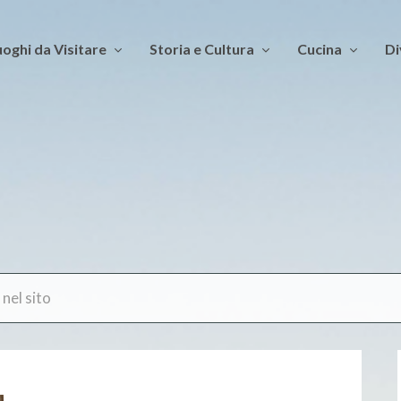
oghi da Visitare
Storia e Cultura
Cucina
Di