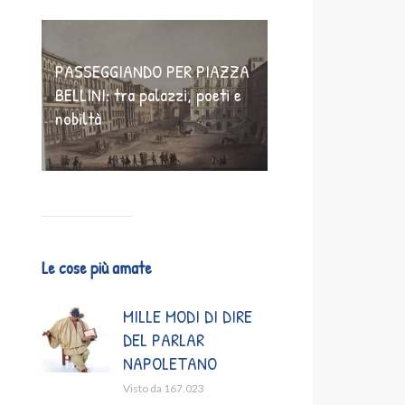
PASSEGGIANDO PER PIAZZA
BELLINI: tra palazzi, poeti e
nobiltà
Le cose più amate
MILLE MODI DI DIRE
DEL PARLAR
NAPOLETANO
Visto da 167.023