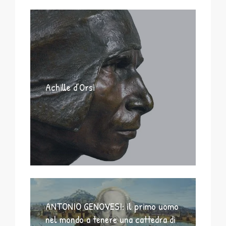
Achille d’Orsi
ANTONIO GENOVESI: il primo uomo
nel mondo a tenere una cattedra di