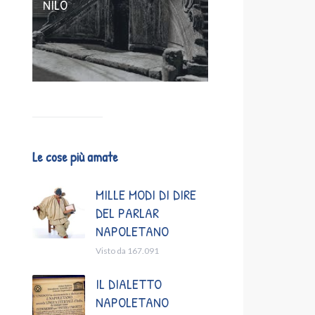
NILO
Le cose più amate
MILLE MODI DI DIRE
DEL PARLAR
NAPOLETANO
Visto da 167.091
IL DIALETTO
NAPOLETANO