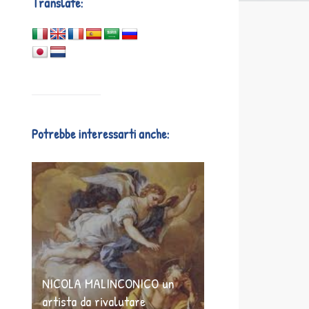
Translate:
Potrebbe interessarti anche:
NICOLA MALINCONICO un
artista da rivalutare