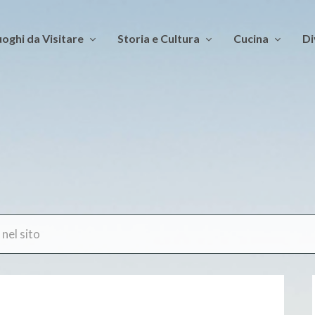
oghi da Visitare
Storia e Cultura
Cucina
Di