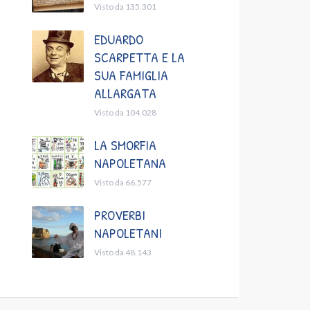
Visto da 135.301
EDUARDO
SCARPETTA E LA
SUA FAMIGLIA
ALLARGATA
Visto da 104.028
LA SMORFIA
NAPOLETANA
Visto da 66.577
PROVERBI
NAPOLETANI
Visto da 48.143